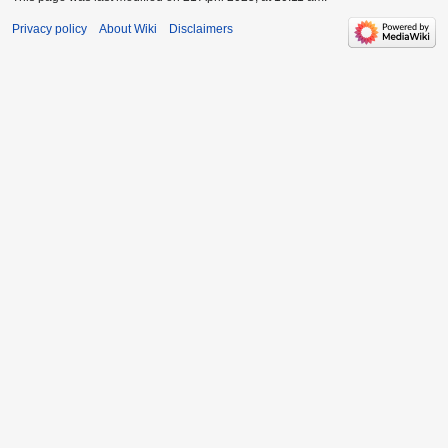
Privacy policy
About Wiki
Disclaimers